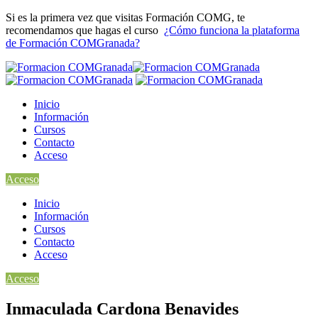
Si es la primera vez que visitas Formación COMG, te
recomendamos que hagas el curso
¿Cómo funciona la plataforma
de Formación COMGranada?
Inicio
Información
Cursos
Contacto
Acceso
Acceso
Inicio
Información
Cursos
Contacto
Acceso
Acceso
Inmaculada Cardona Benavides