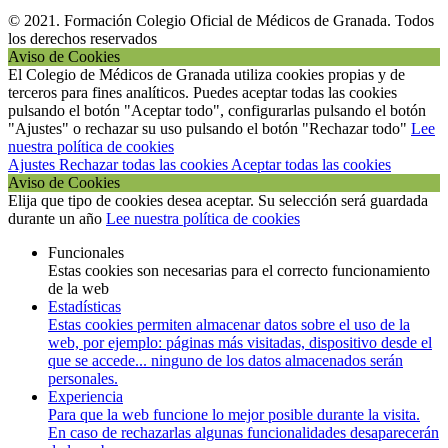
© 2021. Formación Colegio Oficial de Médicos de Granada. Todos
los derechos reservados
Aviso de Cookies
El Colegio de Médicos de Granada utiliza cookies propias y de
terceros para fines analíticos. Puedes aceptar todas las cookies
pulsando el botón "Aceptar todo", configurarlas pulsando el botón
"Ajustes" o rechazar su uso pulsando el botón "Rechazar todo"
Lee
nuestra política de cookies
Ajustes
Rechazar todas las cookies
Aceptar todas las cookies
Aviso de Cookies
Elija que tipo de cookies desea aceptar. Su selección será guardada
durante un año
Lee nuestra política de cookies
Funcionales
Estas cookies son necesarias para el correcto funcionamiento
de la web
Estadísticas
Estas cookies permiten almacenar datos sobre el uso de la
web, por ejemplo: páginas más visitadas, dispositivo desde el
que se accede... ninguno de los datos almacenados serán
personales.
Experiencia
Para que la web funcione lo mejor posible durante la visita.
En caso de rechazarlas algunas funcionalidades desaparecerán