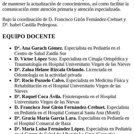
de mantener la actualización de conocimientos, así como facilitar la
comunicación entre atención primaria y atención especializada.
Bajo la coordinación de D. Francisco Girón Fernández-Crehuet y
Dª. Isabel Castilla Pedregosa.
EQUIPO DOCENTE
Dª. Ana Garach Gómez.
Especialista en Pediatría en el
Centro de Salud Zaidín Sur
D. Víctor López
Soto. Especialista en Cirugía Ortopédica y
Traumatología en Hospital Universitario Virgen de las Nieves
Dª. Zalua Helane Rizcala Orlando.
Licenciada en
Odontología en la actividad privada
Dª. Rocio Pozuelo Calvo.
Especialista en Medicina Física y
Rehabilitación en el Hospital Universitario Virgen de las
Nieves
Dª. Raquel Coca Ávila.
Fisioterapeuta en el Hospital
Universitario Virgen de las Nievas
D. Francisco José Girón Fernández-Crehuet.
Especialista
en Pediatría en el Hospital Comarcal Santa Ana (Motril)
Dª. Gracia María García Lara.
Especialista en Pediatría en
el Hospital Comarcal de Baza
Dª. María Luisa Fernández López.
Especialista en Pediatría