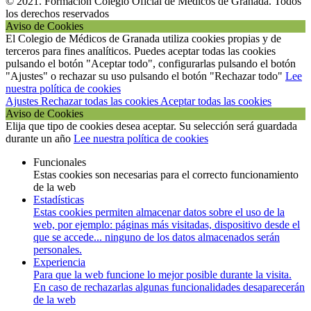
© 2021. Formación Colegio Oficial de Médicos de Granada. Todos
los derechos reservados
Aviso de Cookies
El Colegio de Médicos de Granada utiliza cookies propias y de
terceros para fines analíticos. Puedes aceptar todas las cookies
pulsando el botón "Aceptar todo", configurarlas pulsando el botón
"Ajustes" o rechazar su uso pulsando el botón "Rechazar todo"
Lee
nuestra política de cookies
Ajustes
Rechazar todas las cookies
Aceptar todas las cookies
Aviso de Cookies
Elija que tipo de cookies desea aceptar. Su selección será guardada
durante un año
Lee nuestra política de cookies
Funcionales
Estas cookies son necesarias para el correcto funcionamiento
de la web
Estadísticas
Estas cookies permiten almacenar datos sobre el uso de la
web, por ejemplo: páginas más visitadas, dispositivo desde el
que se accede... ninguno de los datos almacenados serán
personales.
Experiencia
Para que la web funcione lo mejor posible durante la visita.
En caso de rechazarlas algunas funcionalidades desaparecerán
de la web