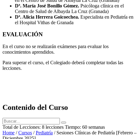
en el Centro de Salud de Albayda La Cruz (Granada)
Dª. María José Bonillo Gómez.
Psicóloga clínica en el
Centro de Salud de Albayda La Cruz (Granada)
Dª. Alicia Herrera Goicoechea.
Especialista en Pediatría en
el Hospital Vithas de Granada
EVALUACIÓN
En el curso no se realizarán exámenes para evaluar los
conocimientos aprendidos.
Para superar el curso, el Colegiado deberá completar todas las
lecciones.
Contenido del Curso
Total de Lecciones:
8 lecciones
Tiempo:
60 semanas
Home
/
Cursos
/
Pediatría
/
Sesiones Clínicas de Pediatría [Febrero –
Diciembre 2025]