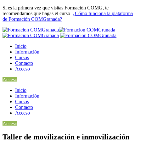
Si es la primera vez que visitas Formación COMG, te
recomendamos que hagas el curso
¿Cómo funciona la plataforma
de Formación COMGranada?
Inicio
Información
Cursos
Contacto
Acceso
Acceso
Inicio
Información
Cursos
Contacto
Acceso
Acceso
Taller de movilización e inmovilización