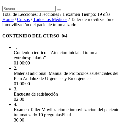
Total de Lecciones:
3 lecciones
/ 1 examen
Tiempo:
19 días
Home
/
Cursos
/
Todos los Médicos
/
Taller de movilización e
inmovilización del paciente traumatizado
CONTENIDO DEL CURSO
0/4
1.
Contenido teórico: “Atención inicial al trauma
extrahospitalario”
01:00:00
2.
Material adicional: Manual de Protocolos asistenciales del
Plan Andaluz de Urgencias y Emergencias
01:00:00
3.
Encuesta de satisfacción
02:00
4.
Examen Taller Movilización e inmovilización del paciente
traumatizado
10 preguntas
Final
30:00