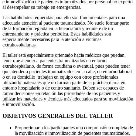
e inmovilización de pacientes traumatizados por personal no experto
al desempeñar su trabajo en emergencias.
Las habilidades requeridas para ello son fundamentales para una
adecuada atención al paciente traumatizado. No suele formar parte
de la formación reglada en la licenciatura y requiere de un
entrenamiento y práctica periódica. Estas habilidades son
especialmente necesarias para la atención a víctimas
extrahospitalarias.
El taller está especialmente orientado hacia médicos que puedan
tener que atender a pacientes traumatizados en entorno
extrahospitalario, de forma cotidiana o eventual, pues pueden tener
que atender a pacientes traumatizados en la calle, en entorno laboral
o en su domicilio trabajan en equipo con otros profesionales
utilizando materiales que no forman parte de la práctica diaria en
entorno hospitalario o de centro sanitario. Deben ser capaces de
tomar decisiones en relación las prioridades de los pacientes y
utilizar los materiales y técnicas más adecuados para su movilización
e inmovilización.
OBJETIVOS GENERALES DEL TALLER
Proporcionar a los participantes una comprensión completa de
la movilización e inmovilización de pacientes traumatizados.