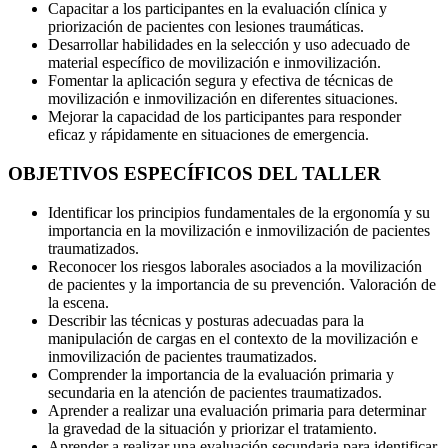
Capacitar a los participantes en la evaluación clínica y
priorización de pacientes con lesiones traumáticas.
Desarrollar habilidades en la selección y uso adecuado de
material específico de movilización e inmovilización.
Fomentar la aplicación segura y efectiva de técnicas de
movilización e inmovilización en diferentes situaciones.
Mejorar la capacidad de los participantes para responder
eficaz y rápidamente en situaciones de emergencia.
OBJETIVOS ESPECÍFICOS DEL TALLER
Identificar los principios fundamentales de la ergonomía y su
importancia en la movilización e inmovilización de pacientes
traumatizados.
Reconocer los riesgos laborales asociados a la movilización
de pacientes y la importancia de su prevención. Valoración de
la escena.
Describir las técnicas y posturas adecuadas para la
manipulación de cargas en el contexto de la movilización e
inmovilización de pacientes traumatizados.
Comprender la importancia de la evaluación primaria y
secundaria en la atención de pacientes traumatizados.
Aprender a realizar una evaluación primaria para determinar
la gravedad de la situación y priorizar el tratamiento.
Aprender a realizar una evaluación secundaria para identificar