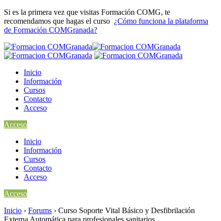
Si es la primera vez que visitas Formación COMG, te
recomendamos que hagas el curso
¿Cómo funciona la plataforma
de Formación COMGranada?
Inicio
Información
Cursos
Contacto
Acceso
Acceso
Inicio
Información
Cursos
Contacto
Acceso
Acceso
Inicio
›
Forums
›
Curso Soporte Vital Básico y Desfibrilación
Externa Automática para profesionales sanitarios