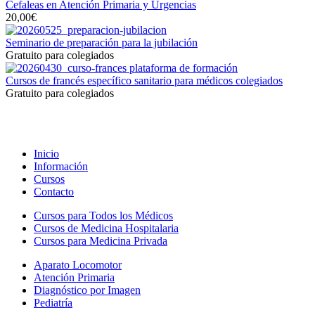
Cefaleas en Atención Primaria y Urgencias
20,00€
Seminario de preparación para la jubilación
Gratuito para colegiados
Cursos de francés específico sanitario para médicos colegiados
Gratuito para colegiados
Inicio
Información
Cursos
Contacto
Cursos para Todos los Médicos
Cursos de Medicina Hospitalaria
Cursos para Medicina Privada
Aparato Locomotor
Atención Primaria
Diagnóstico por Imagen
Pediatría