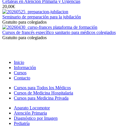
Cefaleas en Atención Primaria y Urgencias
20,00€
Seminario de preparación para la jubilación
Gratuito para colegiados
Cursos de francés específico sanitario para médicos colegiados
Gratuito para colegiados
Inicio
Información
Cursos
Contacto
Cursos para Todos los Médicos
Cursos de Medicina Hospitalaria
Cursos para Medicina Privada
Aparato Locomotor
Atención Primaria
Diagnóstico por Imagen
Pediatría