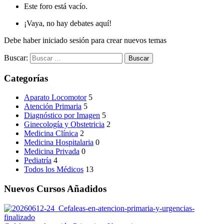
Este foro está vacío.
¡Vaya, no hay debates aquí!
Debe haber iniciado sesión para crear nuevos temas
Buscar:
Categorías
Aparato Locomotor
5
Atención Primaria
5
Diagnóstico por Imagen
5
Ginecología y Obstetricia
2
Medicina Clínica
2
Medicina Hospitalaria
0
Medicina Privada
0
Pediatría
4
Todos los Médicos
13
Nuevos Cursos Añadidos