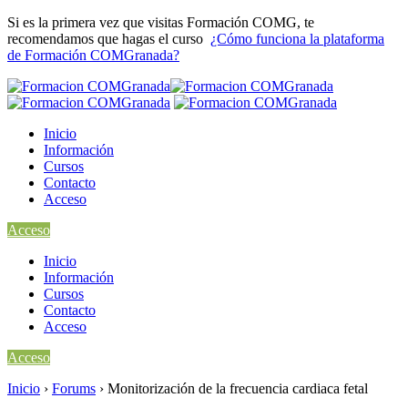
Si es la primera vez que visitas Formación COMG, te
recomendamos que hagas el curso
¿Cómo funciona la plataforma
de Formación COMGranada?
Inicio
Información
Cursos
Contacto
Acceso
Acceso
Inicio
Información
Cursos
Contacto
Acceso
Acceso
Inicio
›
Forums
›
Monitorización de la frecuencia cardiaca fetal