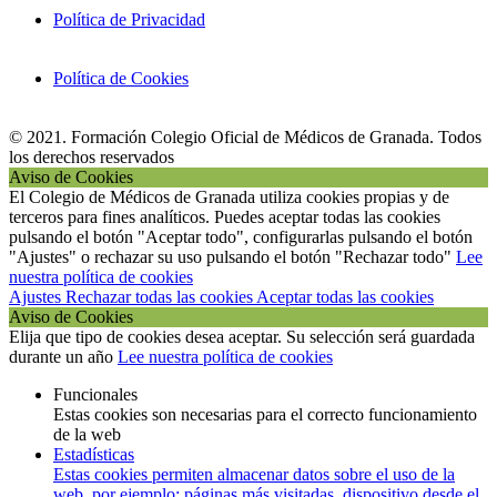
Política de Privacidad
Política de Cookies
© 2021. Formación Colegio Oficial de Médicos de Granada. Todos
los derechos reservados
Aviso de Cookies
El Colegio de Médicos de Granada utiliza cookies propias y de
terceros para fines analíticos. Puedes aceptar todas las cookies
pulsando el botón "Aceptar todo", configurarlas pulsando el botón
"Ajustes" o rechazar su uso pulsando el botón "Rechazar todo"
Lee
nuestra política de cookies
Ajustes
Rechazar todas las cookies
Aceptar todas las cookies
Aviso de Cookies
Elija que tipo de cookies desea aceptar. Su selección será guardada
durante un año
Lee nuestra política de cookies
Funcionales
Estas cookies son necesarias para el correcto funcionamiento
de la web
Estadísticas
Estas cookies permiten almacenar datos sobre el uso de la
web, por ejemplo: páginas más visitadas, dispositivo desde el