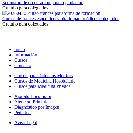
Seminario de preparación para la jubilación
Gratuito para colegiados
Cursos de francés específico sanitario para médicos colegiados
Gratuito para colegiados
Inicio
Información
Cursos
Contacto
Cursos para Todos los Médicos
Cursos de Medicina Hospitalaria
Cursos para Medicina Privada
Aparato Locomotor
Atención Primaria
Diagnóstico por Imagen
Pediatría
Aviso Legal