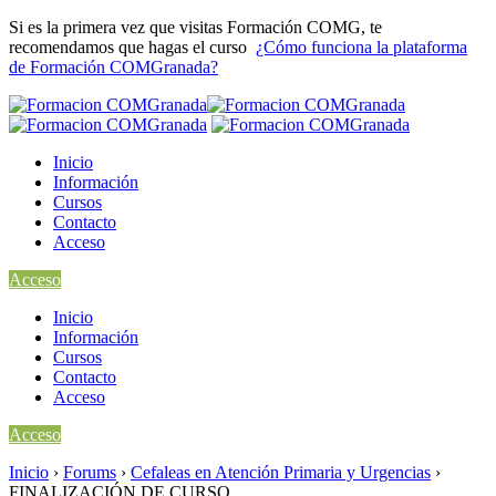
Si es la primera vez que visitas Formación COMG, te
recomendamos que hagas el curso
¿Cómo funciona la plataforma
de Formación COMGranada?
Inicio
Información
Cursos
Contacto
Acceso
Acceso
Inicio
Información
Cursos
Contacto
Acceso
Acceso
Inicio
›
Forums
›
Cefaleas en Atención Primaria y Urgencias
›
FINALIZACIÓN DE CURSO