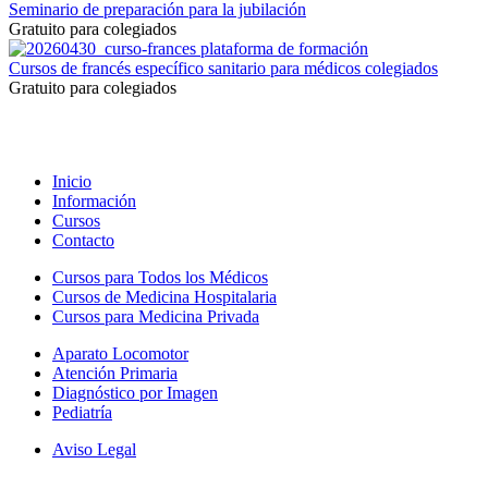
Seminario de preparación para la jubilación
Gratuito para colegiados
Cursos de francés específico sanitario para médicos colegiados
Gratuito para colegiados
Inicio
Información
Cursos
Contacto
Cursos para Todos los Médicos
Cursos de Medicina Hospitalaria
Cursos para Medicina Privada
Aparato Locomotor
Atención Primaria
Diagnóstico por Imagen
Pediatría
Aviso Legal