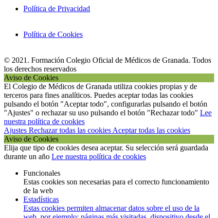
Política de Privacidad
Política de Cookies
© 2021. Formación Colegio Oficial de Médicos de Granada. Todos
los derechos reservados
Aviso de Cookies
El Colegio de Médicos de Granada utiliza cookies propias y de
terceros para fines analíticos. Puedes aceptar todas las cookies
pulsando el botón "Aceptar todo", configurarlas pulsando el botón
"Ajustes" o rechazar su uso pulsando el botón "Rechazar todo"
Lee
nuestra política de cookies
Ajustes
Rechazar todas las cookies
Aceptar todas las cookies
Aviso de Cookies
Elija que tipo de cookies desea aceptar. Su selección será guardada
durante un año
Lee nuestra política de cookies
Funcionales
Estas cookies son necesarias para el correcto funcionamiento
de la web
Estadísticas
Estas cookies permiten almacenar datos sobre el uso de la
web, por ejemplo: páginas más visitadas, dispositivo desde el