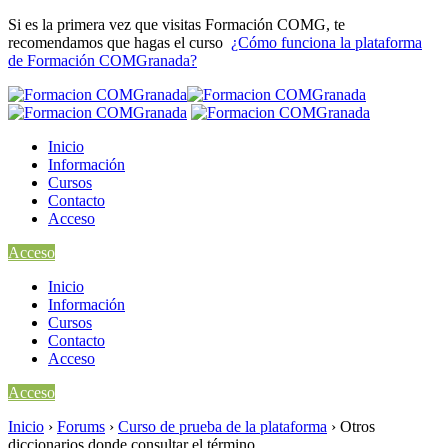
Si es la primera vez que visitas Formación COMG, te
recomendamos que hagas el curso
¿Cómo funciona la plataforma
de Formación COMGranada?
Inicio
Información
Cursos
Contacto
Acceso
Acceso
Inicio
Información
Cursos
Contacto
Acceso
Acceso
Inicio
›
Forums
›
Curso de prueba de la plataforma
›
Otros
diccionarios donde consultar el término