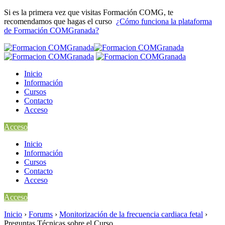
Si es la primera vez que visitas Formación COMG, te
recomendamos que hagas el curso
¿Cómo funciona la plataforma
de Formación COMGranada?
Inicio
Información
Cursos
Contacto
Acceso
Acceso
Inicio
Información
Cursos
Contacto
Acceso
Acceso
Inicio
›
Forums
›
Monitorización de la frecuencia cardiaca fetal
›
Preguntas Técnicas sobre el Curso