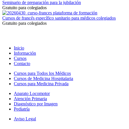
Seminario de preparación para la jubilación
Gratuito para colegiados
Cursos de francés específico sanitario para médicos colegiados
Gratuito para colegiados
Inicio
Información
Cursos
Contacto
Cursos para Todos los Médicos
Cursos de Medicina Hospitalaria
Cursos para Medicina Privada
Aparato Locomotor
Atención Primaria
Diagnóstico por Imagen
Pediatría
Aviso Legal