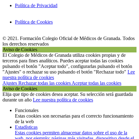
Política de Privacidad
Política de Cookies
© 2021. Formación Colegio Oficial de Médicos de Granada. Todos
los derechos reservados
Aviso de Cookies
El Colegio de Médicos de Granada utiliza cookies propias y de
terceros para fines analíticos. Puedes aceptar todas las cookies
pulsando el botón "Aceptar todo", configurarlas pulsando el botón
"Ajustes" o rechazar su uso pulsando el botón "Rechazar todo"
Lee
nuestra política de cookies
Ajustes
Rechazar todas las cookies
Aceptar todas las cookies
Aviso de Cookies
Elija que tipo de cookies desea aceptar. Su selección será guardada
durante un año
Lee nuestra política de cookies
Funcionales
Estas cookies son necesarias para el correcto funcionamiento
de la web
Estadísticas
Estas cookies permiten almacenar datos sobre el uso de la
web, por ejemplo: páginas más visitadas, dispositivo desde el